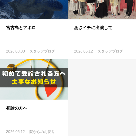
宮古島とアポロ
あさイチに出演して
2026.08.03
スタッフブログ
2026.05.12
スタッフブログ
初診の方へ
2026.05.12
院からのお便り