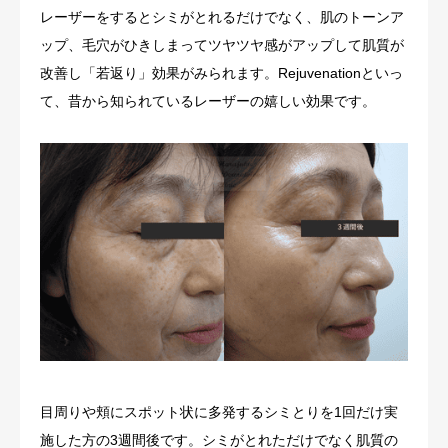
レーザーをするとシミがとれるだけでなく、肌のトーンア
アクセス
ップ、毛穴がひきしまってツヤツヤ感がアップして肌質が
改善し「若返り」効果がみられます。Rejuvenationといっ
はらひふブログ
て、昔から知られているレーザーの嬉しい効果です。
目周りや頬にスポット状に多発するシミとりを1回だけ実
施した方の3週間後です。シミがとれただけでなく肌質の