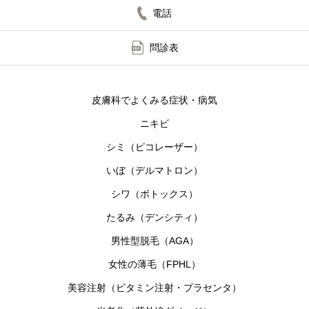
電話
問診表
皮膚科でよくみる症状・病気
ニキビ
シミ（ピコレーザー）
いぼ（デルマトロン）
シワ（ボトックス）
たるみ（デンシティ）
男性型脱毛（AGA）
女性の薄毛（FPHL）
美容注射（ビタミン注射・プラセンタ）