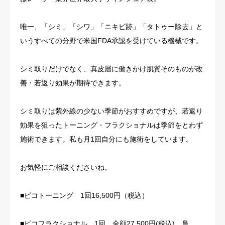
唯一、「シミ」「シワ」「ニキビ跡」「タトゥー除去」と
いうすべての分野で米国FDA承認を受けている機械です。
シミ取りだけでなく、真皮層に働きかけ肌質そのものが改
善・若返り効果が期待できます。
シミ取りは紫外線の少ない季節がおすすめですが、若返り
効果を狙ったトーニング・フラクショナルは季節をとわず
施術できます。私も月1回自分にも施術をしています。
お気軽にご相談くださいね。
■ピコトーニング 1回16,500円（税込）
■ピコフラクショナル 1回 全顔27,500円(税込)、鼻