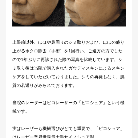
上眼瞼以外、ほほや鼻周りのシミ取りおよび、ほほの盛り
上がるホクロ除去（手術）を1回行い、ご遠方の方でした
ので1年ぶりに再診された際の写真を比較しています。シ
ミ取り後は当院で購入されたガウディスキンによるスキン
ケアをしていただいておりました。シミの再発もなく、肌
質の若返りがみられております。
当院のレーザーはピコレーザーの「ピコシュア」という機
械です。
実はレーザーも機械選びがとても重要で、「ピコシュア」
はレーザー業界世界最大手サイノシュア製。