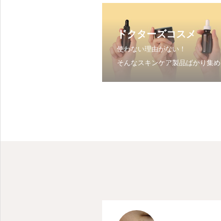
ドクターズコスメ
使わない理由がない！
そんなスキンケア製品ばかり集め