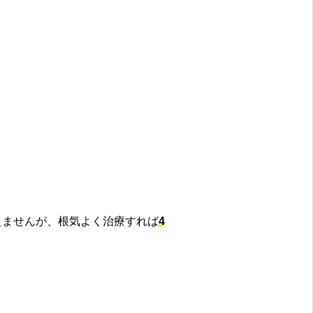
えませんが、根気よく治療すれば
4