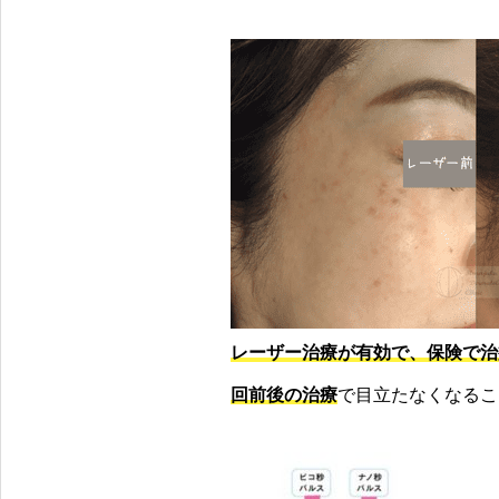
レーザー治療が有効で、保険で治
回前後の治療
で目立たなくなるこ