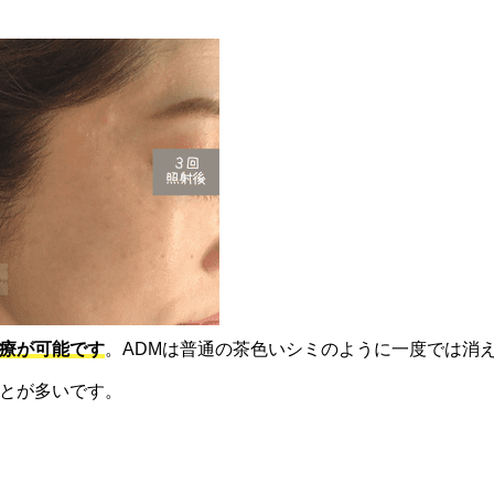
療が可能です
。ADMは普通の茶色いシミのように一度では消
とが多いです。