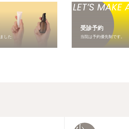
受診予約
ました
当院は予約優先制です。