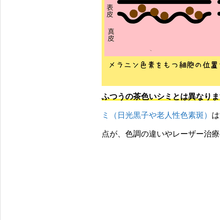
ふつうの茶色いシミとは異なりま
ミ（日光黒子や老人性色素斑）
は
点が、色調の違いやレーザー治療