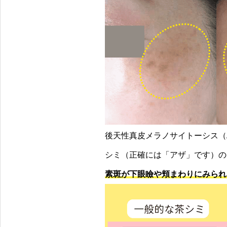
後天性真皮メラノサイトーシス（Acqu
シミ（正確には「アザ」です）の
素斑が下眼瞼や頬まわりにみられ