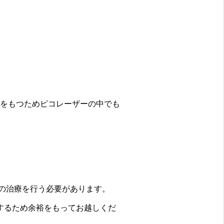
長をもつためピコレーザーの中でも
次の治療を行う必要があります。
するため余裕をもってお越しくだ