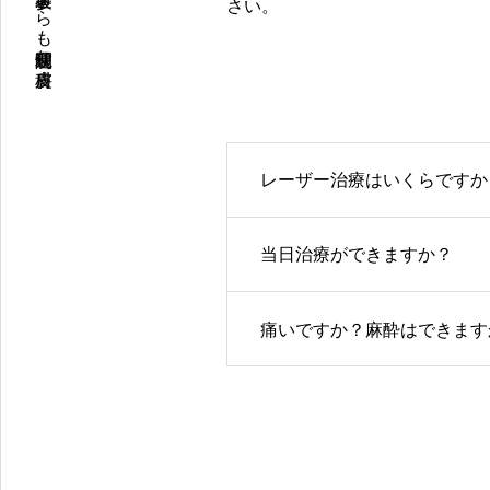
原宿〈明治神宮前〉駅０分、表参道からも通院便利な皮膚科
さい。
レーザー治療はいくらですか
当日治療ができますか？
痛いですか？麻酔はできます