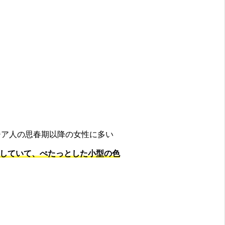
人などアジア人の思春期以降の女性に多い
していて、ぺたっとした小型の色