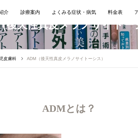
紹介
診療案内
よくみる症状・病気
料金表
M（後天性真皮メラノサイトー
児皮膚科
ADM（後天性真皮メラノサイトーシス）
ADMとは？