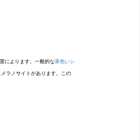
置によります。一般的な
茶色いシ
にメラノサイトがあります。この