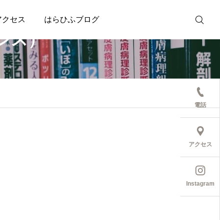
アクセス
はらひふブログ
シス）
受診予約
電話
アクセス
Instagram