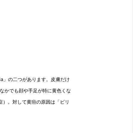
mia」の二つがあります。皮膚だけ
なかでも顔や手足が特に黄色くな
症）。対して黄疸の原因は「ビリ