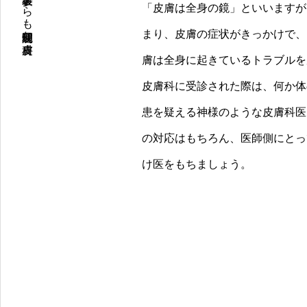
原宿〈明治神宮前〉駅０分、表参道からも通院便利な皮膚科
「皮膚は全身の鏡」といいますが
まり、皮膚の症状がきっかけで、
膚は全身に起きているトラブルを
皮膚科に受診された際は、何か体
患を疑える神様のような皮膚科医
の対応はもちろん、医師側にとっ
け医をもちましょう。