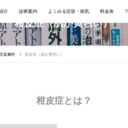
紹介
診療案内
よくみる症状・病気
料金表
柑皮症（肌が黄色い）
児皮膚科
柑皮症（肌が黄色い）
柑皮症とは？