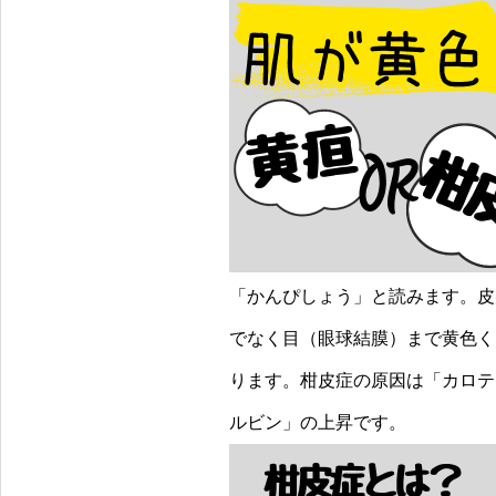
「かんぴしょう」と読みます。皮膚
でなく目（眼球結膜）まで黄色く
ります。柑皮症の原因は「カロテ
ルビン」の上昇です。