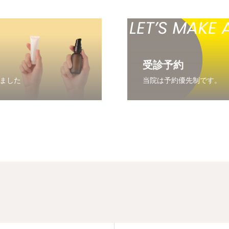
受診予約
ました
当院は予約優先制です。