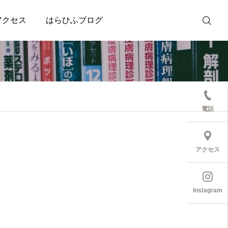
アクセス
はらひふブログ
受診予約
電話
アクセス
Instagram