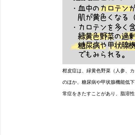
柑皮症は、緑黄色野菜（人参、カ
のほか、糖尿病や甲状腺機能低下
常症をきたすことがあり、脂溶性