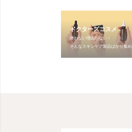
ドクターズコスメ
使わない理由がない！
そんなスキンケア製品ばかり集め