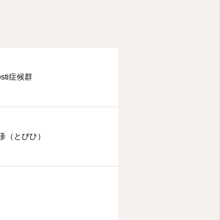
rosti症候群
疹（とびひ）