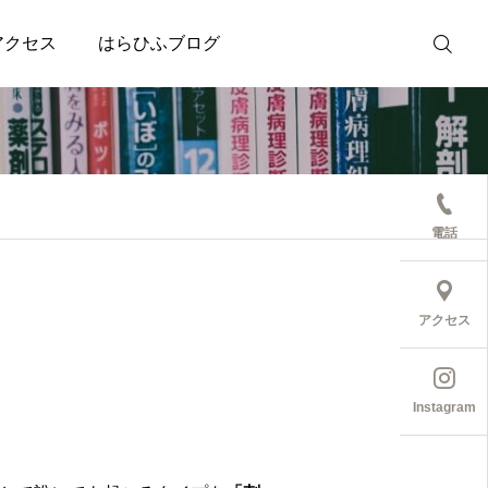
アクセス
はらひふブログ
受診予約
電話
アクセス
Instagram