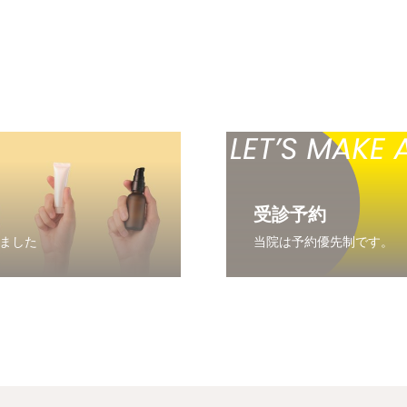
受診予約
ました
当院は予約優先制です。