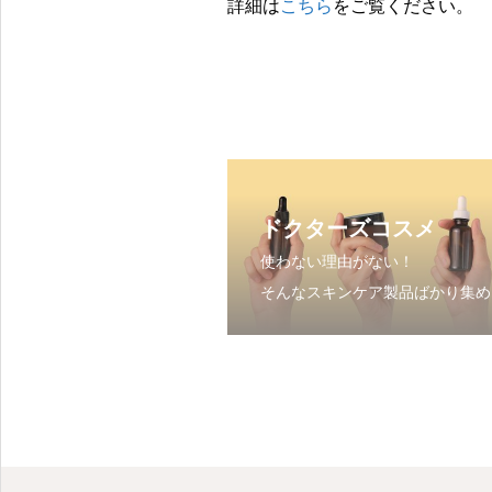
詳細は
こちら
をご覧ください。
ドクターズコスメ
使わない理由がない！
そんなスキンケア製品ばかり集め