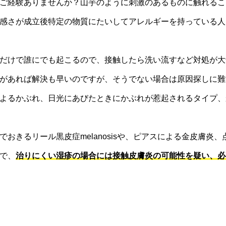
ご経験ありませんか？山芋のように刺激のあるものに触れるこ
感さが成立後特定の物質にたいしてアレルギーを持っている人
だけで誰にでも起こるので、接触したら洗い流すなど対処が大
があれば解決も早いのですが、そうでない場合は原因探しに難
よるかぶれ、日光にあびたときにかぶれが惹起されるタイプ、
おきるリール黒皮症melanosisや、ピアスによる金皮膚炎
で、
治りにくい湿疹の場合には接触皮膚炎の可能性を疑い、必