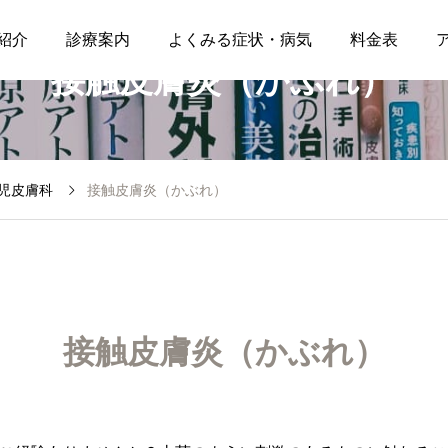
紹介
診療案内
よくみる症状・病気
料金表
接触皮膚炎（かぶれ）
児皮膚科
接触皮膚炎（かぶれ）
接触皮膚炎（かぶれ）