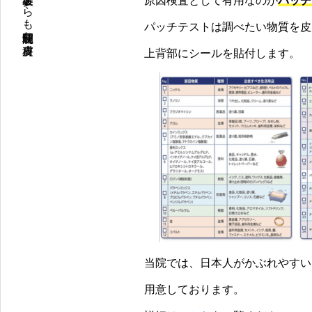
原宿〈明治神宮前〉駅０分、表参道からも通院便利な皮膚科
原因検査として有用なのが
パッチ
パッチテストは調べたい物質を皮
上背部にシールを貼付します。
当院では、日本人がかぶれやすい
用意しております。