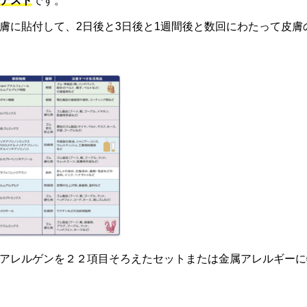
テスト
です。
膚に貼付して、2日後と3日後と1週間後と数回にわたって皮膚
アレルゲンを２２項目そろえたセットまたは金属アレルギーに